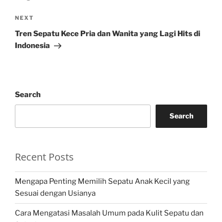
Next
NEXT
Post
Tren Sepatu Kece Pria dan Wanita yang Lagi Hits di
Indonesia
Search
Search
Recent Posts
Mengapa Penting Memilih Sepatu Anak Kecil yang
Sesuai dengan Usianya
Cara Mengatasi Masalah Umum pada Kulit Sepatu dan