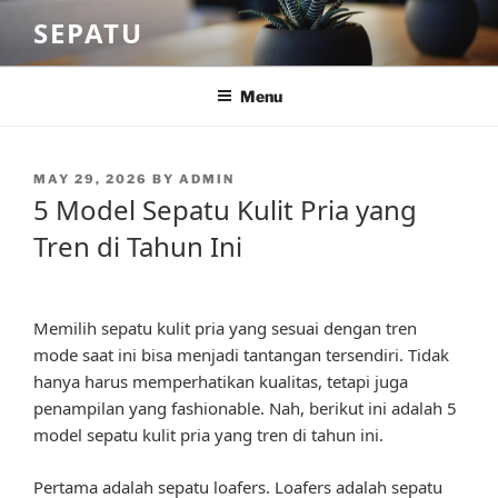
Skip
SEPATU
to
content
Menu
POSTED
MAY 29, 2026
BY
ADMIN
ON
5 Model Sepatu Kulit Pria yang
Tren di Tahun Ini
Memilih sepatu kulit pria yang sesuai dengan tren
mode saat ini bisa menjadi tantangan tersendiri. Tidak
hanya harus memperhatikan kualitas, tetapi juga
penampilan yang fashionable. Nah, berikut ini adalah 5
model sepatu kulit pria yang tren di tahun ini.
Pertama adalah sepatu loafers. Loafers adalah sepatu