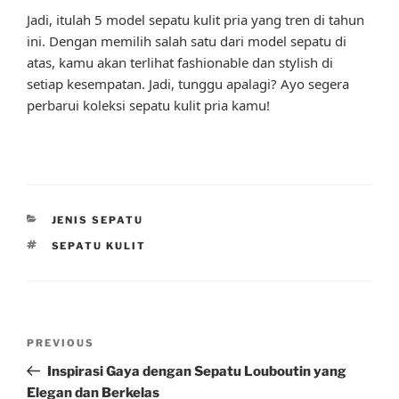
Jadi, itulah 5 model sepatu kulit pria yang tren di tahun
ini. Dengan memilih salah satu dari model sepatu di
atas, kamu akan terlihat fashionable dan stylish di
setiap kesempatan. Jadi, tunggu apalagi? Ayo segera
perbarui koleksi sepatu kulit pria kamu!
CATEGORIES
JENIS SEPATU
TAGS
SEPATU KULIT
Post
Previous
PREVIOUS
navigation
Post
Inspirasi Gaya dengan Sepatu Louboutin yang
Elegan dan Berkelas