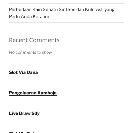
Perbedaan Kain Sepatu Sintetis dan Kulit Asli yang
Perlu Anda Ketahui
Recent Comments
No comments to show.
Slot Via Dana
Pengeluaran Kamboja
Live Draw Sdy