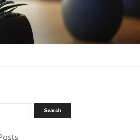
Search
Posts