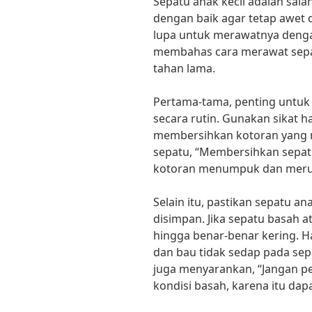
Sepatu anak kecil adalah sala
dengan baik agar tetap awet d
lupa untuk merawatnya dengan 
membahas cara merawat sepat
tahan lama.
Pertama-tama, penting untuk
secara rutin. Gunakan sikat h
membersihkan kotoran yang 
sepatu, “Membersihkan sepat
kotoran menumpuk dan merus
Selain itu, pastikan sepatu an
disimpan. Jika sepatu basah a
hingga benar-benar kering. H
dan bau tidak sedap pada sep
juga menyarankan, “Jangan 
kondisi basah, karena itu da