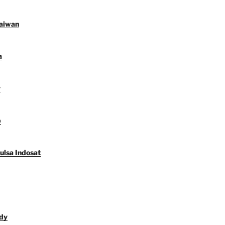
Taiwan
a
y
p
ulsa Indosat
dy