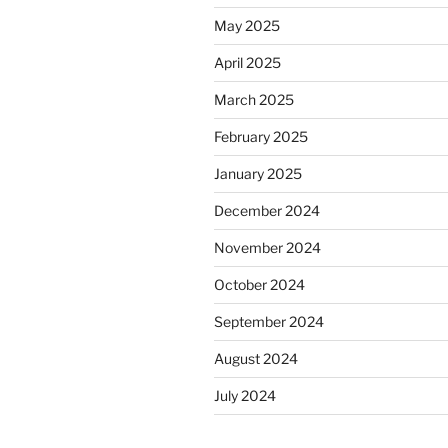
May 2025
April 2025
March 2025
February 2025
January 2025
December 2024
November 2024
October 2024
September 2024
August 2024
July 2024