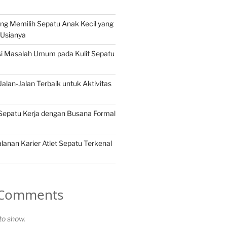
ng Memilih Sepatu Anak Kecil yang
 Usianya
i Masalah Umum pada Kulit Sepatu
Jalan-Jalan Terbaik untuk Aktivitas
Sepatu Kerja dengan Busana Formal
lanan Karier Atlet Sepatu Terkenal
 Comments
o show.