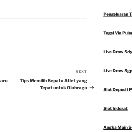
Pengeluaran 
Togel Via Puls
Live Draw Sd
Live Draw Sg
NEXT
Next
Post
baru
Tips Memilih Sepatu Atlet yang
Tepat untuk Olahraga
Slot Deposit P
Slot Indosat
Angka Main S