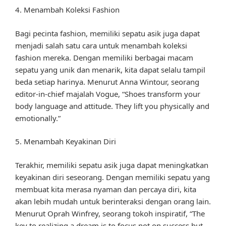
4. Menambah Koleksi Fashion
Bagi pecinta fashion, memiliki sepatu asik juga dapat
menjadi salah satu cara untuk menambah koleksi
fashion mereka. Dengan memiliki berbagai macam
sepatu yang unik dan menarik, kita dapat selalu tampil
beda setiap harinya. Menurut Anna Wintour, seorang
editor-in-chief majalah Vogue, “Shoes transform your
body language and attitude. They lift you physically and
emotionally.”
5. Menambah Keyakinan Diri
Terakhir, memiliki sepatu asik juga dapat meningkatkan
keyakinan diri seseorang. Dengan memiliki sepatu yang
membuat kita merasa nyaman dan percaya diri, kita
akan lebih mudah untuk berinteraksi dengan orang lain.
Menurut Oprah Winfrey, seorang tokoh inspiratif, “The
key to realizing a dream is to focus not on success but