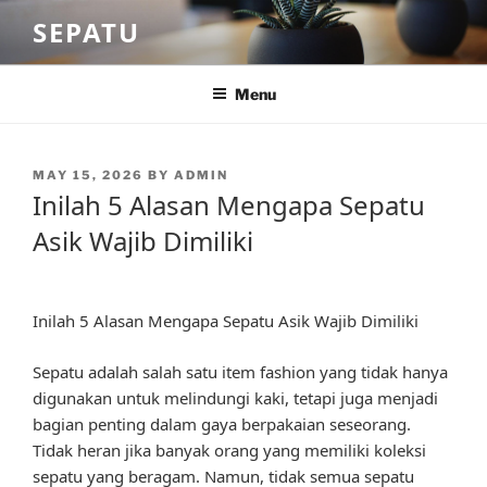
Skip
SEPATU
to
content
Menu
POSTED
MAY 15, 2026
BY
ADMIN
ON
Inilah 5 Alasan Mengapa Sepatu
Asik Wajib Dimiliki
Inilah 5 Alasan Mengapa Sepatu Asik Wajib Dimiliki
Sepatu adalah salah satu item fashion yang tidak hanya
digunakan untuk melindungi kaki, tetapi juga menjadi
bagian penting dalam gaya berpakaian seseorang.
Tidak heran jika banyak orang yang memiliki koleksi
sepatu yang beragam. Namun, tidak semua sepatu