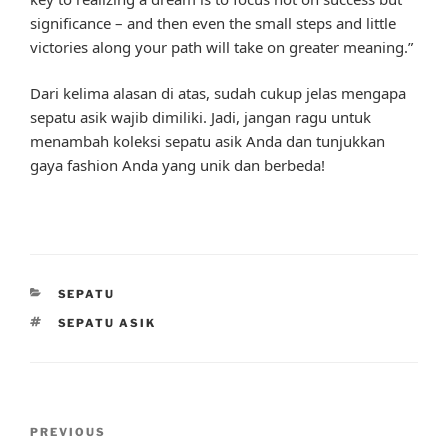
significance – and then even the small steps and little
victories along your path will take on greater meaning.”
Dari kelima alasan di atas, sudah cukup jelas mengapa
sepatu asik wajib dimiliki. Jadi, jangan ragu untuk
menambah koleksi sepatu asik Anda dan tunjukkan
gaya fashion Anda yang unik dan berbeda!
CATEGORIES
SEPATU
TAGS
SEPATU ASIK
Post
Previous
PREVIOUS