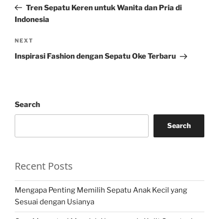
navigation
Post
Tren Sepatu Keren untuk Wanita dan Pria di
Indonesia
Next
NEXT
Post
Inspirasi Fashion dengan Sepatu Oke Terbaru
Search
Search
Recent Posts
Mengapa Penting Memilih Sepatu Anak Kecil yang
Sesuai dengan Usianya