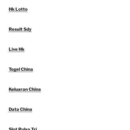
Hk Lotto
Result Sdy
Live Hk
Togel China
Keluaran China
Data China
Slot Pulsa Tri