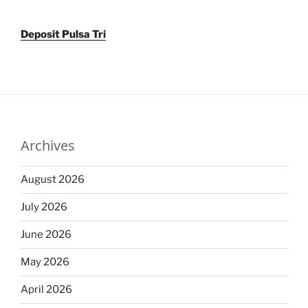
Deposit Pulsa Tri
Archives
August 2026
July 2026
June 2026
May 2026
April 2026