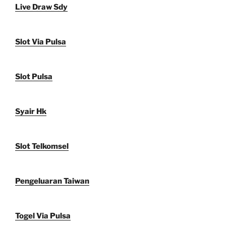
Live Draw Sdy
Slot Via Pulsa
Slot Pulsa
Syair Hk
Slot Telkomsel
Pengeluaran Taiwan
Togel Via Pulsa