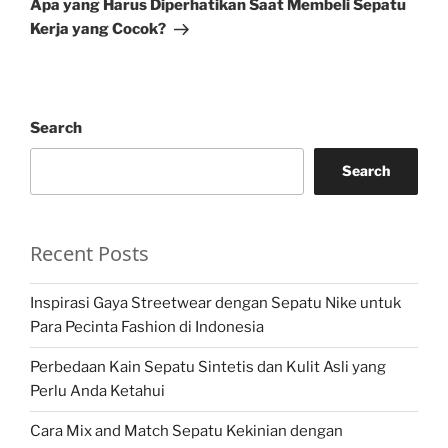
Apa yang Harus Diperhatikan Saat Membeli Sepatu
Kerja yang Cocok?
Search
Search
Recent Posts
Inspirasi Gaya Streetwear dengan Sepatu Nike untuk
Para Pecinta Fashion di Indonesia
Perbedaan Kain Sepatu Sintetis dan Kulit Asli yang
Perlu Anda Ketahui
Cara Mix and Match Sepatu Kekinian dengan