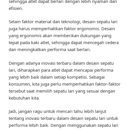
sehingga atlet dapat berlari dengan lebih nyaman dan
efisien.
Selain faktor material dan teknologi, desain sepatu lari
juga harus memperhatikan faktor ergonomis. Desain
yang ergonomis akan memberikan dukungan yang
tepat pada kaki atlet, sehingga dapat mencegah cedera
dan meningkatkan performa saat berlari.
Dengan adanya inovasi terbaru dalam desain sepatu
lari, diharapkan para atlet dapat mencapai performa
yang lebih baik dalam setiap kompetisi. Sebagai
konsumen, kita juga perlu memperhatikan faktor-faktor
tersebut saat memilih sepatu lari yang sesuai dengan
kebutuhan kita.
Jadi, jangan ragu untuk mencari tahu lebih lanjut
tentang inovasi terbaru dalam desain sepatu lari untuk
performa lebih baik. Dengan menggunakan sepatu lari