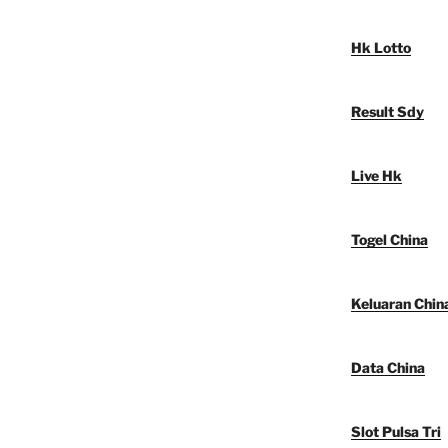
Hk Lotto
Result Sdy
Live Hk
Togel China
Keluaran Chin
Data China
Slot Pulsa Tri