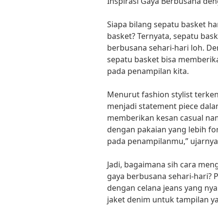
Inspirasi Gaya Berbusana de
Siapa bilang sepatu basket ha
basket? Ternyata, sepatu bask
berbusana sehari-hari loh. D
sepatu basket bisa memberik
pada penampilan kita.
Menurut fashion stylist terken
menjadi statement piece dalam
memberikan kesan casual nam
dengan pakaian yang lebih f
pada penampilanmu,” ujarnya
Jadi, bagaimana sih cara me
gaya berbusana sehari-hari? 
dengan celana jeans yang nya
jaket denim untuk tampilan y