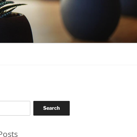
Search
Posts