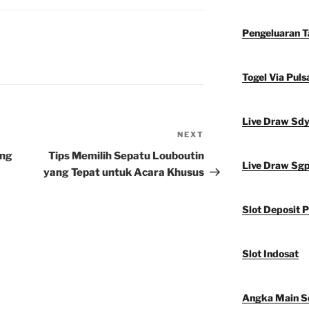
Pengeluaran 
Togel Via Puls
Live Draw Sd
NEXT
Next
Post
ang
Tips Memilih Sepatu Louboutin
Live Draw Sg
yang Tepat untuk Acara Khusus
Slot Deposit P
Slot Indosat
Angka Main S