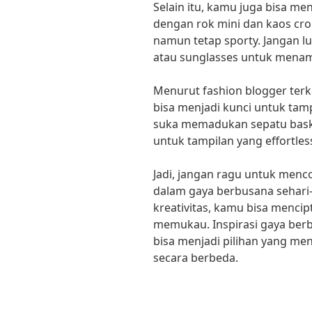
Selain itu, kamu juga bisa 
dengan rok mini dan kaos crop
namun tetap sporty. Jangan l
atau sunglasses untuk mena
Menurut fashion blogger terke
bisa menjadi kunci untuk tamp
suka memadukan sepatu baske
untuk tampilan yang effortles
Jadi, jangan ragu untuk men
dalam gaya berbusana sehari-
kreativitas, kamu bisa menci
memukau. Inspirasi gaya be
bisa menjadi pilihan yang me
secara berbeda.