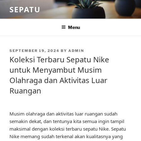
Skip
SEPATU
to
content
Menu
POSTED
SEPTEMBER 19, 2024
BY
ADMIN
ON
Koleksi Terbaru Sepatu Nike
untuk Menyambut Musim
Olahraga dan Aktivitas Luar
Ruangan
Musim olahraga dan aktivitas luar ruangan sudah
semakin dekat, dan tentunya kita semua ingin tampil
maksimal dengan koleksi terbaru sepatu Nike. Sepatu
Nike memang sudah terkenal akan kualitasnya yang