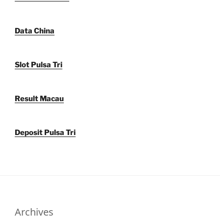
Data China
Slot Pulsa Tri
Result Macau
Deposit Pulsa Tri
Archives