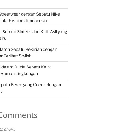
 Streetwear dengan Sepatu Nike
inta Fashion di Indonesia
Sepatu Sintetis dan Kulit Asli yang
ahui
Match Sepatu Kekinian dengan
 Terlihat Stylish
u dalam Dunia Sepatu Kain:
g Ramah Lingkungan
Sepatu Keren yang Cocok dengan
mu
 Comments
o show.