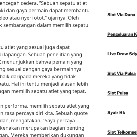
encegah cedera. “Sebuah sepatu atlet
aki dan gaya bermain dapat membantu
Slot Via Dana
eo atau nyeri otot,” ujarnya. Oleh
idak sembarangan dalam memilih sepatu
Pengeluaran 
u atlet yang sesuai juga dapat
i lapangan. Sebuah penelitian yang
Live Draw Sd
XYZ menunjukkan bahwa pemain yang
ng sesuai dengan gaya bermainnya
Slot Via Pulsa
 baik daripada mereka yang tidak
u. Hal ini tentu menjadi alasan lebih
gan memilih sepatu atlet yang tepat.
Slot Pulsa
 performa, memilih sepatu atlet yang
 rasa percaya diri kita. Sebuah quote
Syair Hk
Jordan, mengatakan, “Saya percaya
a kenakan merupakan bagian penting
Slot Telkomse
angan. Mereka memberikan dukungan