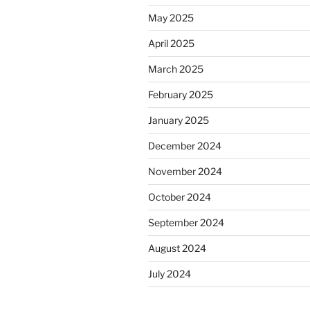
May 2025
April 2025
March 2025
February 2025
January 2025
December 2024
November 2024
October 2024
September 2024
August 2024
July 2024