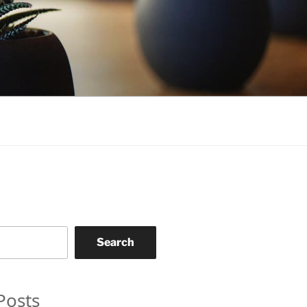
Search
Posts