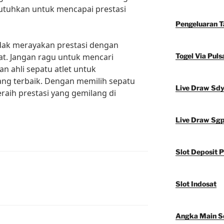
tuhkan untuk mencapai prestasi
Pengeluaran 
tidak merayakan prestasi dengan
at. Jangan ragu untuk mencari
Togel Via Puls
an ahli sepatu atlet untuk
g terbaik. Dengan memilih sepatu
Live Draw Sd
eraih prestasi yang gemilang di
Live Draw Sg
Slot Deposit P
Slot Indosat
Angka Main S