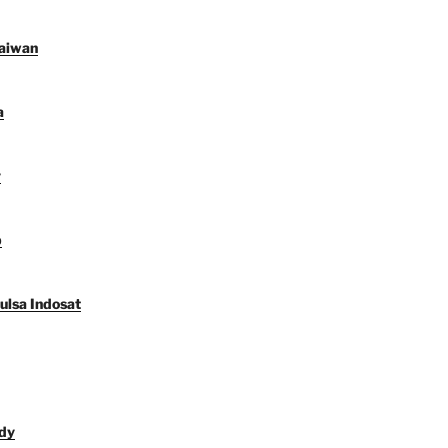
Taiwan
a
y
p
ulsa Indosat
dy