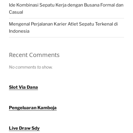
Ide Kombinasi Sepatu Kerja dengan Busana Formal dan
Casual
Mengenal Perjalanan Karier Atlet Sepatu Terkenal di
Indonesia
Recent Comments
No comments to show.
Slot Via Dana
Pengeluaran Kamboja
Live Draw Sdy