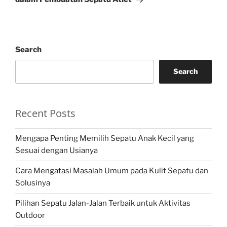
Search
Search
Recent Posts
Mengapa Penting Memilih Sepatu Anak Kecil yang
Sesuai dengan Usianya
Cara Mengatasi Masalah Umum pada Kulit Sepatu dan
Solusinya
Pilihan Sepatu Jalan-Jalan Terbaik untuk Aktivitas
Outdoor