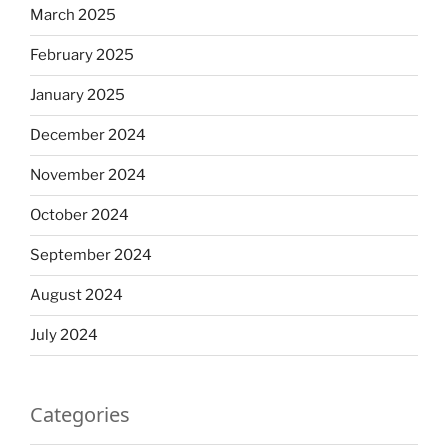
March 2025
February 2025
January 2025
December 2024
November 2024
October 2024
September 2024
August 2024
July 2024
Categories