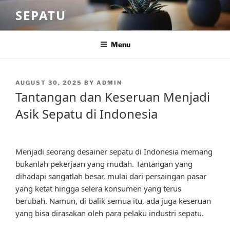
Skip
SEPATU
to
content
Menu
POSTED
AUGUST 30, 2025
BY
ADMIN
ON
Tantangan dan Keseruan Menjadi
Asik Sepatu di Indonesia
Menjadi seorang desainer sepatu di Indonesia memang
bukanlah pekerjaan yang mudah. Tantangan yang
dihadapi sangatlah besar, mulai dari persaingan pasar
yang ketat hingga selera konsumen yang terus
berubah. Namun, di balik semua itu, ada juga keseruan
yang bisa dirasakan oleh para pelaku industri sepatu.