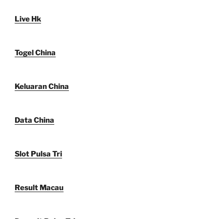
Live Hk
Togel China
Keluaran China
Data China
Slot Pulsa Tri
Result Macau