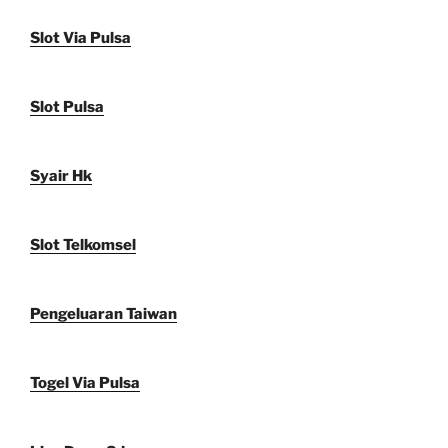
Slot Via Pulsa
Slot Pulsa
Syair Hk
Slot Telkomsel
Pengeluaran Taiwan
Togel Via Pulsa