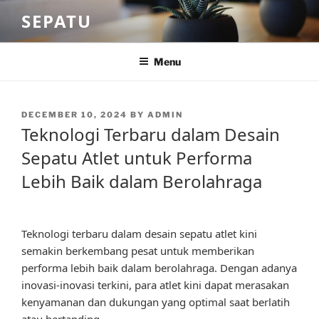
Skip
SEPATU
to
content
Menu
POSTED
DECEMBER 10, 2024
BY
ADMIN
ON
Teknologi Terbaru dalam Desain
Sepatu Atlet untuk Performa
Lebih Baik dalam Berolahraga
Teknologi terbaru dalam desain sepatu atlet kini
semakin berkembang pesat untuk memberikan
performa lebih baik dalam berolahraga. Dengan adanya
inovasi-inovasi terkini, para atlet kini dapat merasakan
kenyamanan dan dukungan yang optimal saat berlatih