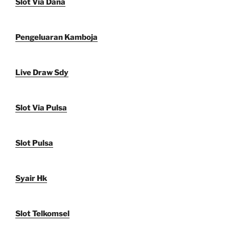
Slot Via Dana
Pengeluaran Kamboja
Live Draw Sdy
Slot Via Pulsa
Slot Pulsa
Syair Hk
Slot Telkomsel