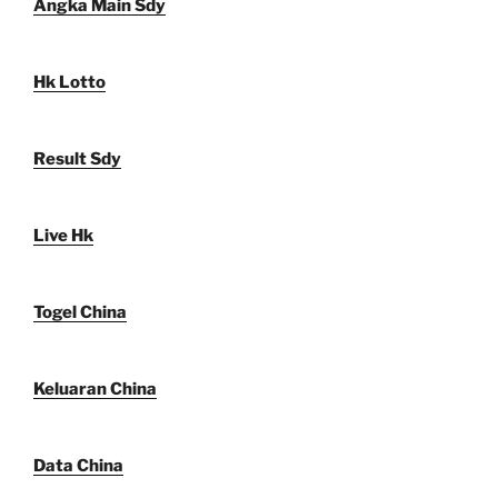
Angka Main Sdy
Hk Lotto
Result Sdy
Live Hk
Togel China
Keluaran China
Data China