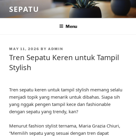
Skip
SEPATU
to
content
Menu
POSTED
MAY 11, 2026
BY
ADMIN
ON
Tren Sepatu Keren untuk Tampil
Stylish
Tren sepatu keren untuk tampil stylish memang selalu
menjadi topik yang menarik untuk dibahas. Siapa sih
yang nggak pengen tampil kece dan fashionable
dengan sepatu yang trendy, kan?
Menurut fashion stylist ternama, Maria Grazia Chiuri,
“Memilih sepatu yang sesuai dengan tren dapat